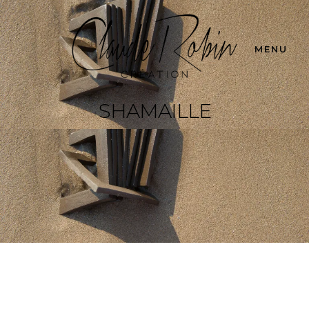
MENU
SHAMAILLE
Shamaille
Skaal